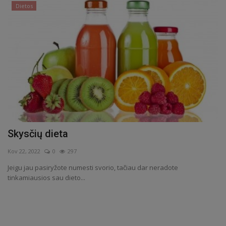
Dietos
Skysčių dieta
Kov 22, 2022
0
297
Jeigu jau pasiryžote numesti svorio, tačiau dar neradote
tinkamiausios sau dieto...