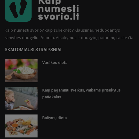
Kaip numesti svorio? kaip sulieknėti? Klausimai, neduodantys
ramybės daugeliui žmonių. Atsakymus ir daugybę patarimų rasite čia.
SKAITOMIAUSI STRAIPSNIAI
Varškės dieta
Kaip pagaminti sveikus, vaikams pritaikytus
patiekalus ...
Baltymų dieta