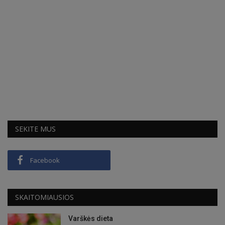
SEKITE MUS
Facebook
SKAITOMIAUSIOS
Varškės dieta