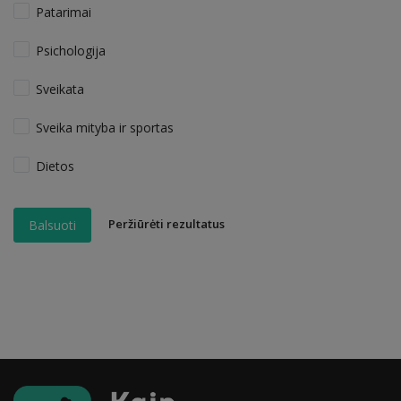
Patarimai
Psichologija
Sveikata
Sveika mityba ir sportas
Dietos
Peržiūrėti rezultatus
Balsuoti