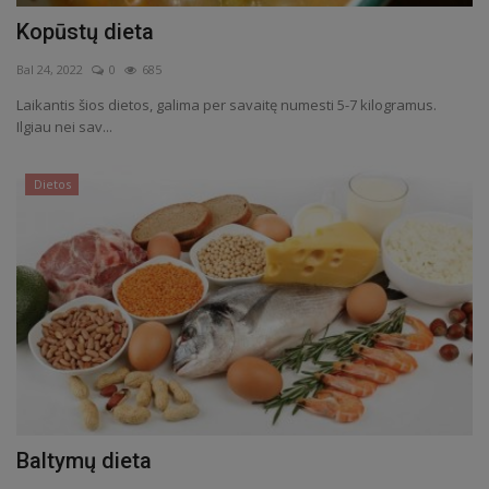
Kopūstų dieta
Bal 24, 2022
0
685
Laikantis šios dietos, galima per savaitę numesti 5-7 kilogramus.
Ilgiau nei sav...
Dietos
Baltymų dieta