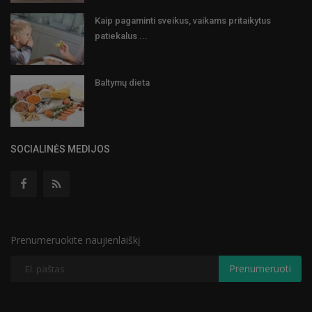
Kaip pagaminti sveikus, vaikams pritaikytus
patiekalus ...
Baltymų dieta
SOCIALINĖS MEDIJOS
Prenumeruokite naujienlaiškį
Prenumeruoti