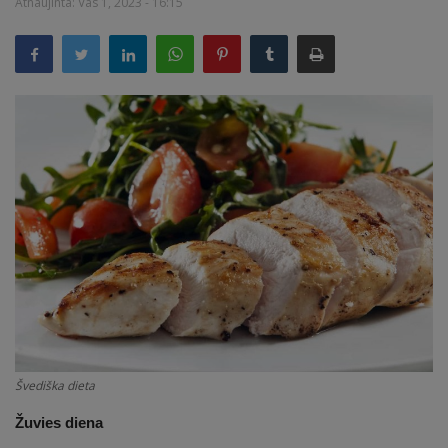
Atnaujinta: Vas 1, 2023 - 16:15
Receptai
Švediška dieta
Žuvies diena