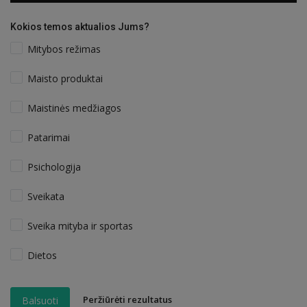
Kokios temos aktualios Jums?
Mitybos režimas
Maisto produktai
Maistinės medžiagos
Patarimai
Psichologija
Sveikata
Sveika mityba ir sportas
Dietos
Peržiūrėti rezultatus
Balsuoti