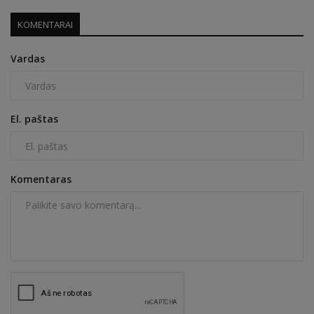
KOMENTARAI
Vardas
El. paštas
Komentaras