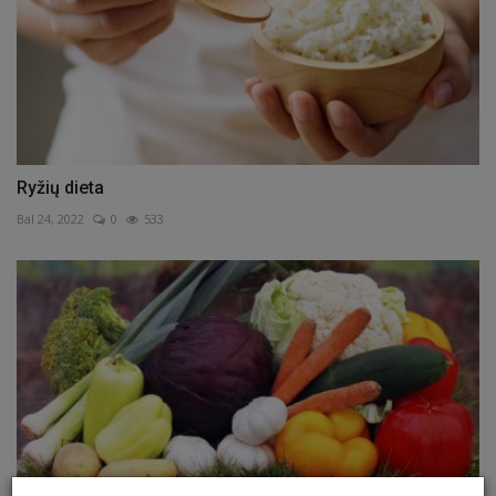
Ryžių dieta
Bal 24, 2022
0
533