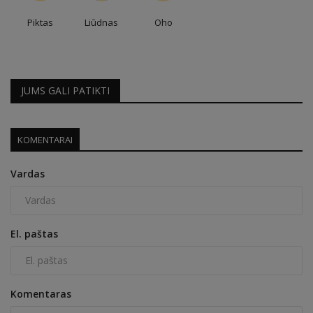
Piktas
Liūdnas
Oho
JUMS GALI PATIKTI
KOMENTARAI
Vardas
El. paštas
Komentaras