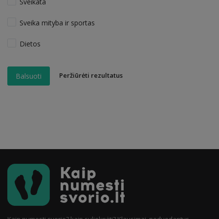
Sveikata
Sveika mityba ir sportas
Dietos
Peržiūrėti rezultatus
Balsuoti