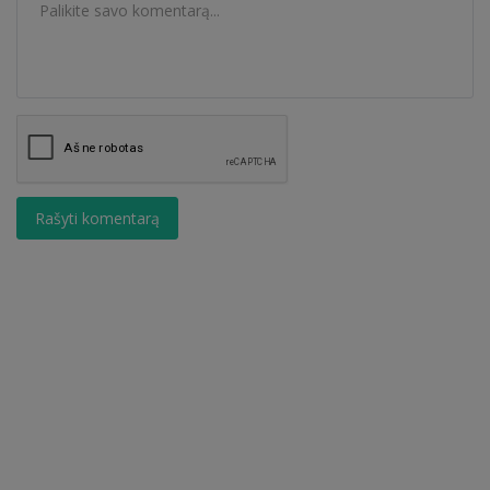
Rašyti komentarą