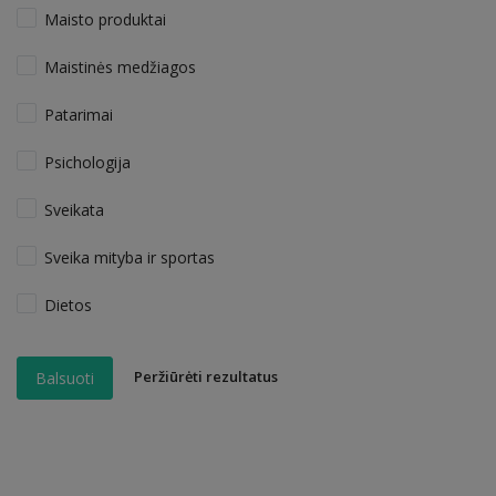
Maisto produktai
Maistinės medžiagos
Patarimai
Psichologija
Sveikata
Sveika mityba ir sportas
Dietos
Peržiūrėti rezultatus
Balsuoti