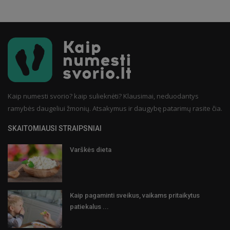
Kaip numesti svorio? kaip sulieknėti? Klausimai, neduodantys
ramybės daugeliui žmonių. Atsakymus ir daugybę patarimų rasite čia.
SKAITOMIAUSI STRAIPSNIAI
Varškės dieta
Kaip pagaminti sveikus, vaikams pritaikytus
patiekalus ...