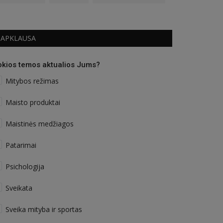
APKLAUSA
okios temos aktualios Jums?
Mitybos režimas
Maisto produktai
Maistinės medžiagos
Patarimai
Psichologija
Sveikata
Sveika mityba ir sportas