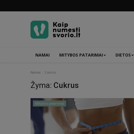
NAMAI
MITYBOS PATARIMAI
DIETOS
Namai
Cukrus
Žyma:
Cukrus
Mitybos patarimai