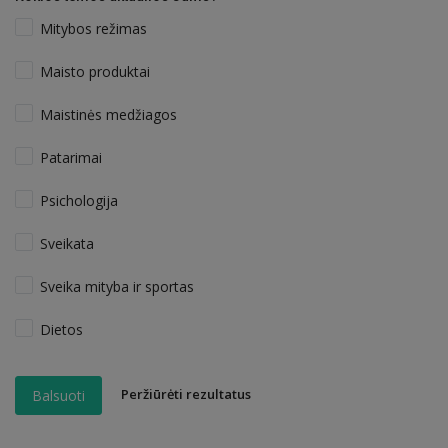
Mitybos režimas
Maisto produktai
Maistinės medžiagos
Patarimai
Psichologija
Sveikata
Sveika mityba ir sportas
Dietos
Peržiūrėti rezultatus
Balsuoti