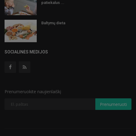
patiekalus ...
Baltymų dieta
SOCIALINĖS MEDIJOS
Prenumeruokite naujienlaiškį
Prenumeruoti