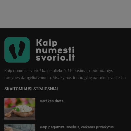
Kaip numesti svorio? kaip sulieknėti? Klausimai, neduodantys
ramybės daugeliui žmonių. Atsakymus ir daugybę patarimų rasite čia.
SKAITOMIAUSI STRAIPSNIAI
Varškės dieta
Kaip pagaminti sveikus, vaikams pritaikytus