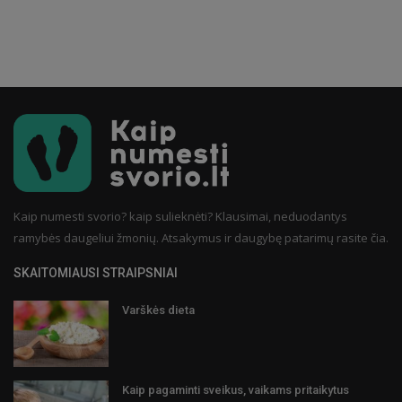
Kaip numesti svorio? kaip sulieknėti? Klausimai, neduodantys
ramybės daugeliui žmonių. Atsakymus ir daugybę patarimų rasite čia.
SKAITOMIAUSI STRAIPSNIAI
Varškės dieta
Kaip pagaminti sveikus, vaikams pritaikytus