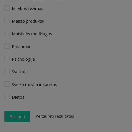
Mitybos režimas
Maisto produktai
Maistinės medžiagos
Patarimai
Psichologija
Sveikata
Sveika mityba ir sportas
Dietos
Peržiūrėti rezultatus
Balsuoti