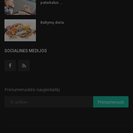
patiekalus ...
Baltymų dieta
SOCIALINĖS MEDIJOS
Prenumeruokite naujienlaiškį
Prenumeruoti