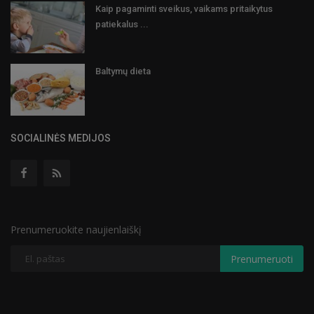
Kaip pagaminti sveikus, vaikams pritaikytus
patiekalus ...
Baltymų dieta
SOCIALINĖS MEDIJOS
Prenumeruokite naujienlaiškį
Prenumeruoti