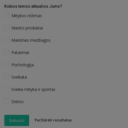
Kokios temos aktualios Jums?
Mitybos režimas
Maisto produktai
Maistinės medžiagos
Patarimai
Psichologija
Sveikata
Sveika mityba ir sportas
Dietos
Peržiūrėti rezultatus
Balsuoti