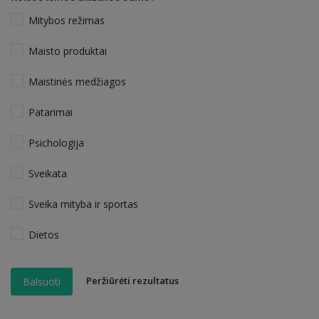
Mitybos režimas
Maisto produktai
Maistinės medžiagos
Patarimai
Psichologija
Sveikata
Sveika mityba ir sportas
Dietos
Peržiūrėti rezultatus
Balsuoti