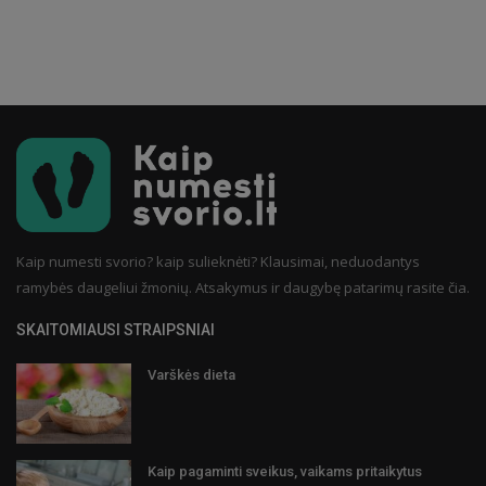
Kaip numesti svorio? kaip sulieknėti? Klausimai, neduodantys
ramybės daugeliui žmonių. Atsakymus ir daugybę patarimų rasite čia.
SKAITOMIAUSI STRAIPSNIAI
Varškės dieta
Kaip pagaminti sveikus, vaikams pritaikytus