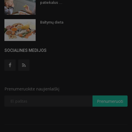
patiekalus ...
Baltymų dieta
SOCIALINĖS MEDIJOS
Prenumeruokite naujienlaiškį
Prenumeruoti