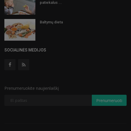
patiekalus ...
Baltymų dieta
SOCIALINĖS MEDIJOS
Prenumeruokite naujienlaiškį
Prenumeruoti