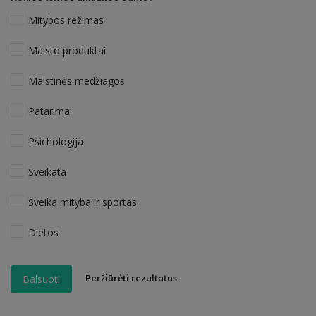
Mitybos režimas
Maisto produktai
Maistinės medžiagos
Patarimai
Psichologija
Sveikata
Sveika mityba ir sportas
Dietos
Peržiūrėti rezultatus
Balsuoti