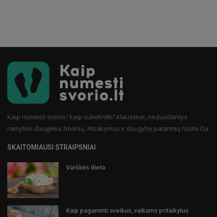
Kaip numesti svorio? kaip sulieknėti? Klausimai, neduodantys
ramybės daugeliui žmonių. Atsakymus ir daugybę patarimų rasite čia.
SKAITOMIAUSI STRAIPSNIAI
Varškės dieta
Kaip pagaminti sveikus, vaikams pritaikytus