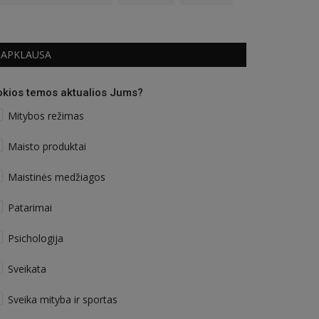
APKLAUSA
okios temos aktualios Jums?
Mitybos režimas
Maisto produktai
Maistinės medžiagos
Patarimai
Psichologija
Sveikata
Sveika mityba ir sportas