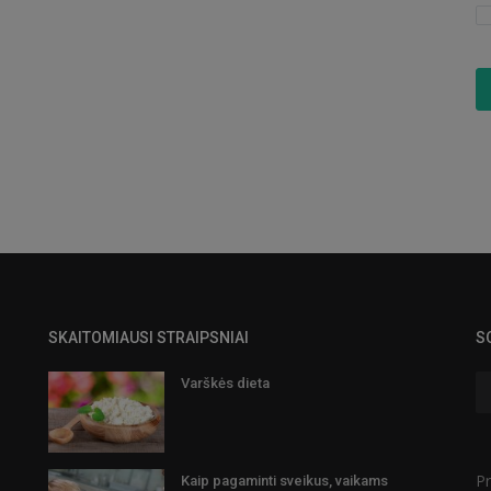
SKAITOMIAUSI STRAIPSNIAI
S
Varškės dieta
Pr
Kaip pagaminti sveikus, vaikams