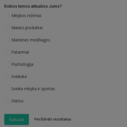
Kokios temos aktualios Jums?
Mitybos režimas
Maisto produktai
Maistinės medžiagos
Patarimai
Psichologija
Sveikata
Sveika mityba ir sportas
Dietos
Peržiūrėti rezultatus
Balsuoti