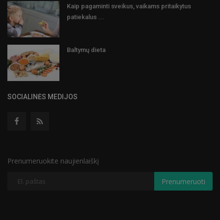
Kaip pagaminti sveikus, vaikams pritaikytus
patiekalus ...
Baltymų dieta
SOCIALINĖS MEDIJOS
Prenumeruokite naujienlaiškį
Prenumeruoti