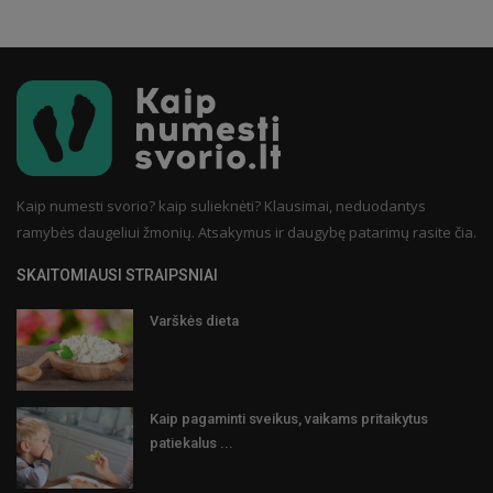
Kaip numesti svorio? kaip sulieknėti? Klausimai, neduodantys
ramybės daugeliui žmonių. Atsakymus ir daugybę patarimų rasite čia.
SKAITOMIAUSI STRAIPSNIAI
Varškės dieta
Kaip pagaminti sveikus, vaikams pritaikytus
patiekalus ...