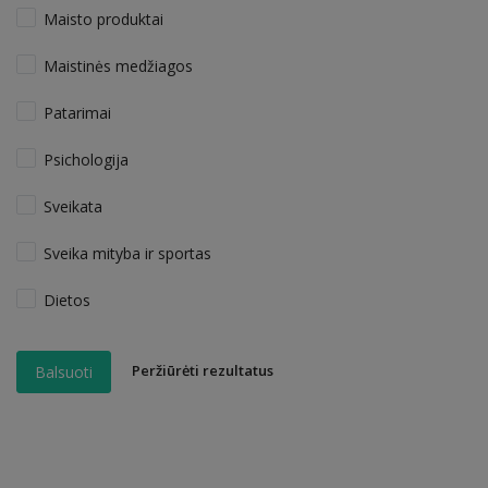
Maisto produktai
Maistinės medžiagos
Patarimai
Psichologija
Sveikata
Sveika mityba ir sportas
Dietos
Peržiūrėti rezultatus
Balsuoti