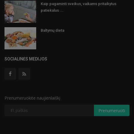
Kaip pagaminti sveikus, vaikams pritaikytus
patiekalus ...
Baltymų dieta
SOCIALINĖS MEDIJOS
Prenumeruokite naujienlaiškį
Prenumeruoti