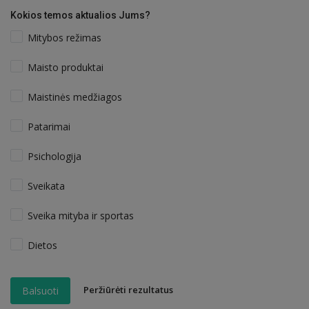
Kokios temos aktualios Jums?
Mitybos režimas
Maisto produktai
Maistinės medžiagos
Patarimai
Psichologija
Sveikata
Sveika mityba ir sportas
Dietos
Peržiūrėti rezultatus
Balsuoti