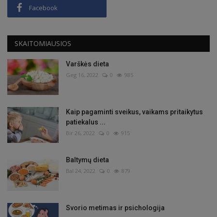
Facebook
SKAITOMIAUSIOS
Varškės dieta
Geg 16, 2022
0
985
Kaip pagaminti sveikus, vaikams pritaikytus
patiekalus ...
Bir 26, 2022
0
915
Baltymų dieta
Bal 24, 2022
0
879
Svorio metimas ir psichologija