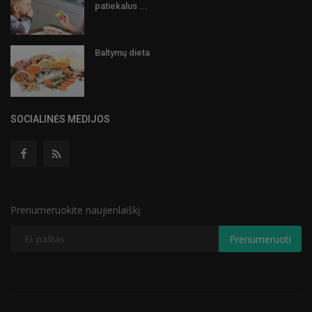
patiekalus ...
Baltymų dieta
SOCIALINĖS MEDIJOS
Prenumeruokite naujienlaiškį
Prenumeruoti