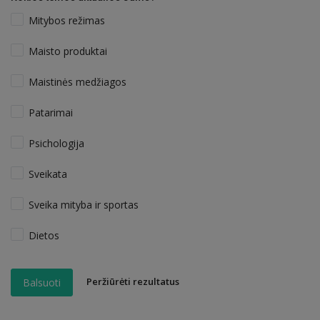
Mitybos režimas
Maisto produktai
Maistinės medžiagos
Patarimai
Psichologija
Sveikata
Sveika mityba ir sportas
Dietos
Peržiūrėti rezultatus
Balsuoti