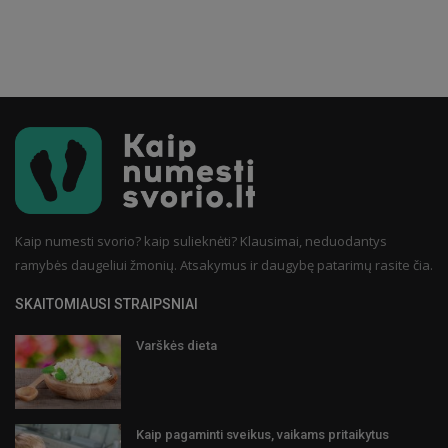
Kaip numesti svorio? kaip sulieknėti? Klausimai, neduodantys
ramybės daugeliui žmonių. Atsakymus ir daugybę patarimų rasite čia.
SKAITOMIAUSI STRAIPSNIAI
Varškės dieta
Kaip pagaminti sveikus, vaikams pritaikytus