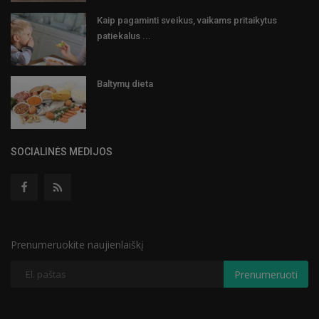
Kaip pagaminti sveikus, vaikams pritaikytus
patiekalus ...
Baltymų dieta
SOCIALINĖS MEDIJOS
Prenumeruokite naujienlaiškį
Prenumeruoti