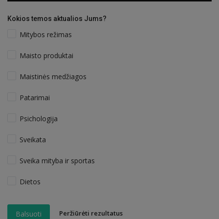
Kokios temos aktualios Jums?
Mitybos režimas
Maisto produktai
Maistinės medžiagos
Patarimai
Psichologija
Sveikata
Sveika mityba ir sportas
Dietos
Peržiūrėti rezultatus
Balsuoti